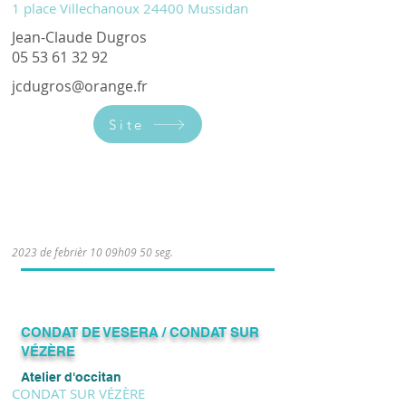
1 place Villechanoux 24400 Mussidan
Jean-Claude Dugros
05 53 61 32 92
jcdugros@orange.fr
Site
Le jeudi de 18h à 19h30.
2023 de febrièr 10 09h09 50 seg.
CONDAT DE VESERA / CONDAT SUR
VÉZÈRE
Atelier d'occitan
CONDAT SUR VÉZÈRE