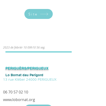
Site
Le mercredi de 20h à 22h30.
2023 de febrièr 10 09h10 56 seg.
PERIGUÈRS/PERIGUEUX
Lo Bornat dau Perigord
13 rue Kléber 24000 PERIGUEUX
06 70 57 02 10
www.lobornat.org