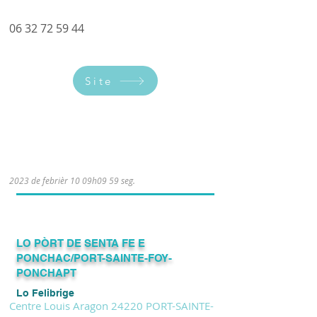
06 32 72 59 44
Site
2023 de febrièr 10 09h09 59 seg.
LO PÒRT DE SENTA FE E
PONCHAC/PORT-SAINTE-FOY-
PONCHAPT
Lo Felibrige
Centre Louis Aragon 24220 PORT-SAINTE-