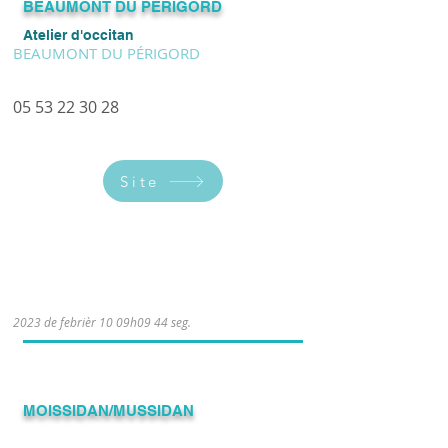
BEAUMONT DU PÉRIGORD
Atelier d'occitan
BEAUMONT DU PÉRIGORD
05 53 22 30 28
Site
2023 de febrièr 10 09h09 44 seg.
​MOISSIDAN/MUSSIDAN