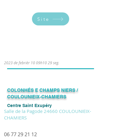
Site
2023 de febrièr 10 09h10 29 seg.
​COLONHÉS E CHAMPS NIERS /
COULOUNIEIX-CHAMIERS
Centre Saint Exupéry
Salle de la Pagode 24660 COULOUNIEIX-
CHAMIERS
06 77 29 21 12