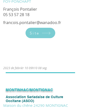
FOY-PONCHAPT
François Pontalier
05 53 57 28 18
francois.pontalier@wanadoo.fr
Site
Le mercredi de 20h30 à 22h.
2023 de febrièr 10 09h10 08 seg.
​MONTINHAC/MONTIGNAC
Association Sarladaise de Culture
Occitane (ASCO)
Maison du chêne 24290 MONTIGNAC