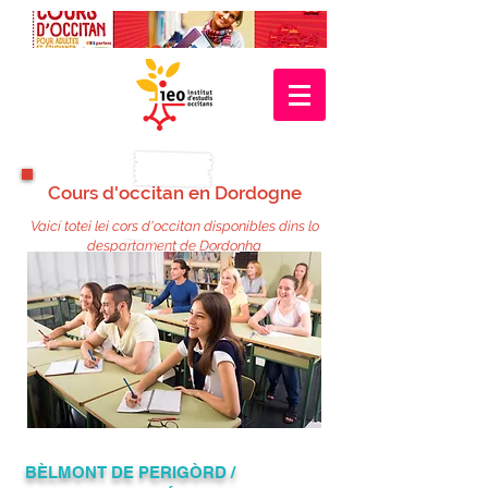
Cours d'occitan en Dordogne
Vaicí totei lei cors d'occitan disponibles dins lo
despartament de Dordonha
​BÈLMONT DE PERIGÒRD /