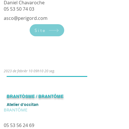
Daniel Chavaroche
05 53 50 74 03
asco@perigord.com
Site
Le lundi de 18h à 20h.
2023 de febrièr 10 09h10 20 seg.
​BRANTÒSME / BRANTÔME
Atelier d'occitan
BRANTÔME
05 53 56 24 69