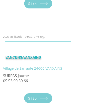
Site
Le mardi de 18h à 19h30.
2023 de febrièr 10 09h10 46 seg.
​VANCENS/VANXAINS
Village de Sarraute 24600 VANXAINS
SURPAS Jaume
05 53 90 39 66
Site