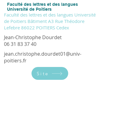
Faculté des lettres et des langues
Université de Poitiers
Faculté des lettres et des langues Université
de Poitiers Bâtiment A3 Rue Théodore
Lefebre 86022 POITIERS Cedex
Jean-Christophe Dourdet
06 31 83 37 40
jean.christophe.dourdet01@univ-
poitiers.fr
Site
2023 de febrièr 13 14h45 16 seg.